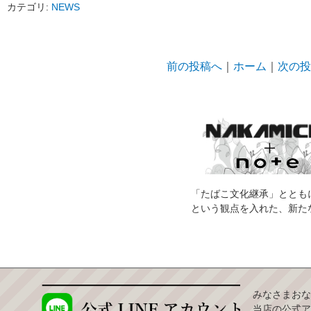
カテゴリ:
NEWS
前の投稿へ
｜
ホーム
｜
次の投
「たばこ文化継承」ととも
という観点を入れた、新た
みなさまおな
当店の公式ア