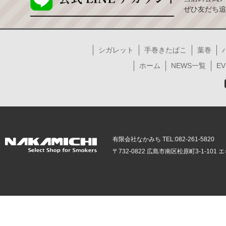
ぜひ友だち追
シガレット
手巻きたばこ
葉巻
ホーム
NEWS一覧
EV
有限会社なかみち TEL:082-261-5820
〒732-0822 広島市南区松原町3-1-10