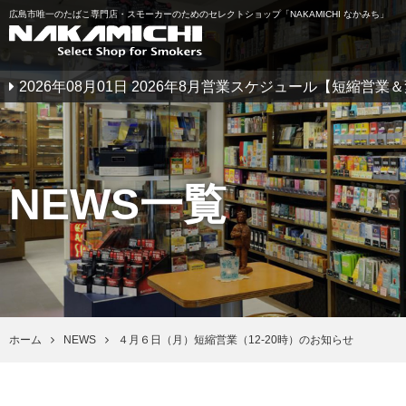
広島市唯一のたばこ専門店・スモーカーのためのセレクトショップ「NAKAMICHI なかみち」
2026年08月01日 2026年8月営業スケジュール【短縮営
NEWS一覧
ホーム
NEWS
４月６日（月）短縮営業（12-20時）のお知らせ