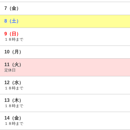
7（金）
8（土）
9（日）
１８時まで
10（月）
11（火）
定休日
12（水）
１８時まで
13（木）
１８時まで
14（金）
１８時まで