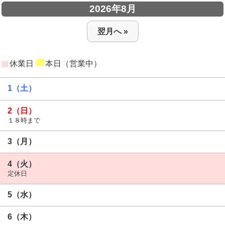
2026年8月
翌月へ »
■
休業日
本日（営業中）
1（土）
2（日）
１８時まで
3（月）
4（火）
定休日
5（水）
6（木）