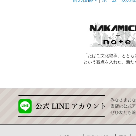
「たばこ文化継承」ととも
という観点を入れた、新た
みなさまおな
当店の公式ア
ぜひ友だち追