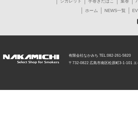
シガレット
手巻きたばこ
葉巻
ホーム
NEWS一覧
EV
有限会社なかみち TEL:082-261-5820
〒732-0822 広島市南区松原町3-1-10