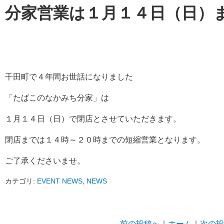
分家営業は１月１４日（日）
千田町で４年間お世話になりました
「たばこのなかみち分家」は
１月１４日（日）で閉店とさせていただきます。
閉店までは１４時～２０時までの短縮営業となります。
ご了承くださいませ。
カテゴリ:
EVENT NEWS
,
NEWS
前の投稿へ
｜
ホーム
｜
次の投