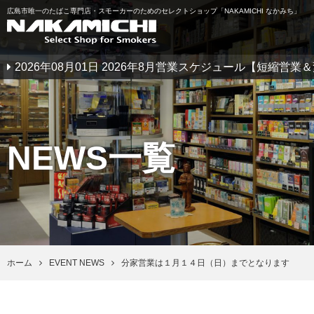
広島市唯一のたばこ専門店・スモーカーのためのセレクトショップ「NAKAMICHI なかみち」
2026年08月01日 2026年8月営業スケジュール【短縮営
NEWS一覧
ホーム
EVENT NEWS
分家営業は１月１４日（日）までとなります