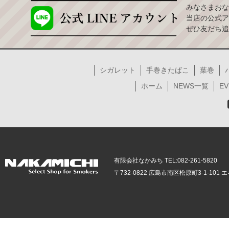
みなさまおな
当店の公式ア
ぜひ友だち追
シガレット
手巻きたばこ
葉巻
ホーム
NEWS一覧
EV
有限会社なかみち TEL:082-261-5820
〒732-0822 広島市南区松原町3-1-10