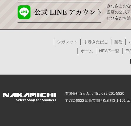
みなさまおな
当店の公式ア
ぜひ友だち追
シガレット
手巻きたばこ
葉巻
ホーム
NEWS一覧
EV
有限会社なかみち TEL:082-261-5820
〒732-0822 広島市南区松原町3-1-10