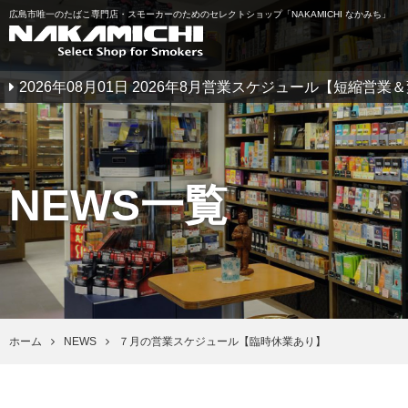
広島市唯一のたばこ専門店・スモーカーのためのセレクトショップ「NAKAMICHI なかみち」
2026年08月01日 2026年8月営業スケジュール【短縮営
NEWS一覧
ホーム
NEWS
７月の営業スケジュール【臨時休業あり】