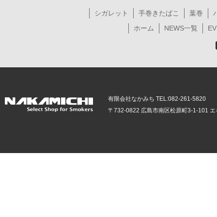
シガレット
手巻きたばこ
葉巻
ホーム
NEWS一覧
EV
有限会社なかみち TEL:082-261-5820
〒732-0822 広島市南区松原町3-1-10