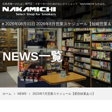
広島市唯一のたばこ専門店・スモーカーのためのセレクトショップ「NAKAMICHI なかみち」
2026年08月01日 2026年8月営業スケジュール【短縮営
NEWS一覧
ホーム
NEWS
2023年7月営業スケジュール【変則休業あり】