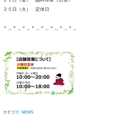
２５日（火） 定休日
＊＿＊＿＊＿＊＿＊＿＊＿＊＿＊＿
カテゴリ:
NEWS