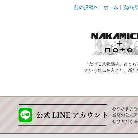
前の投稿へ
｜
ホーム
｜
次の投
「たばこ文化継承」ととも
という観点を入れた、新た
みなさまおな
当店の公式ア
ぜひ友だち追