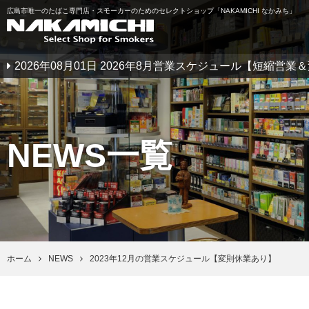
広島市唯一のたばこ専門店・スモーカーのためのセレクトショップ「NAKAMICHI なかみち」
2026年08月01日 2026年8月営業スケジュール【短縮営
NEWS一覧
ホーム
NEWS
2023年12月の営業スケジュール【変則休業あり】