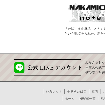
「たばこ文化継承」ととも
という観点を入れた、新た
みなさまおな
当店の公式ア
ぜひ友だち追
シガレット
手巻きたばこ
葉巻
ホーム
NEWS一覧
EV