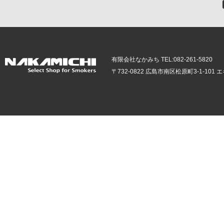
有限会社なかみち TEL:082-261-5820
〒732-0822 広島市南区松原町3-1-10