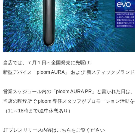
当店では、７月１日～全国発売に先駆け、
新型デバイス「ploom AURA」 および 新スティックブラン
営業スケジュール内の「ploom AURA PR」と書かれた日は
当店の喫煙所で ploom 専任スタッフがプロモーション活動
（11～18時まで/途中休憩あり）
JTプレスリリース内容はこちらをご覧ください