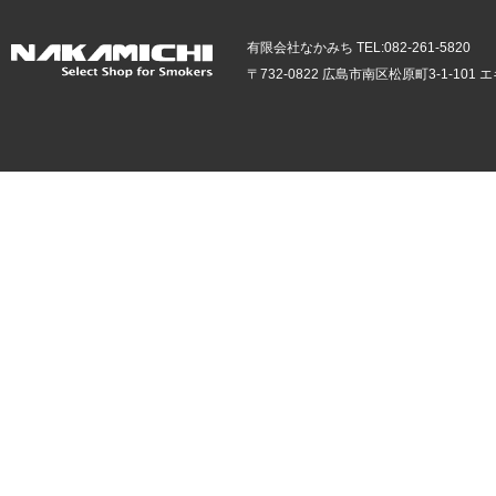
有限会社なかみち TEL:082-261-5820
〒732-0822 広島市南区松原町3-1-10