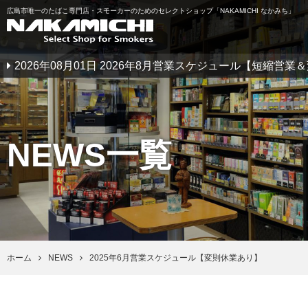
広島市唯一のたばこ専門店・スモーカーのためのセレクトショップ「NAKAMICHI なかみち」
2026年08月01日 2026年8月営業スケジュール【短縮営
NEWS一覧
ホーム
NEWS
2025年6月営業スケジュール【変則休業あり】