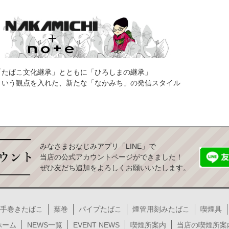
「たばこ文化継承」とともに「ひろしまの継承」
という観点を入れた、新たな「なかみち」の発信スタイル
みなさまおなじみアプリ「LINE」で
当店の公式アカウントページができました！
ぜひ友だち追加をよろしくお願いいたします。
手巻きたばこ
葉巻
パイプたばこ
煙管用刻みたばこ
喫煙具
ホーム
NEWS一覧
EVENT NEWS
喫煙所案内
当店の喫煙所案