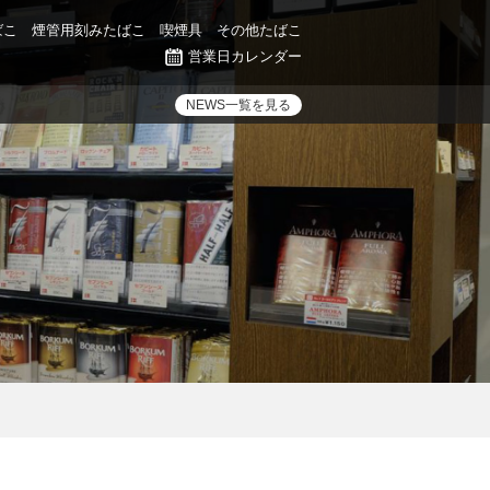
ばこ
煙管用刻みたばこ
喫煙具
その他たばこ
営業日カレンダー
NEWS一覧を見る