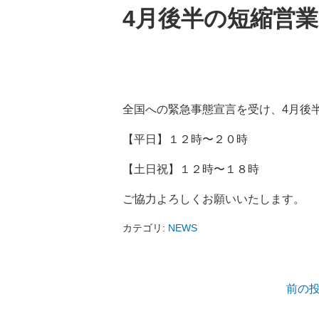
4月後半の短縮営
全国への緊急事態宣言を受け、4月後
【平日】１２時〜２０時
【土日祝】１２時〜１８時
ご協力よろしくお願いいたします。
カテゴリ:
NEWS
前の