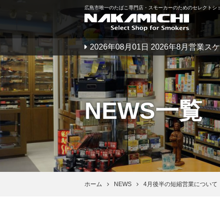
広島市唯一のたばこ専門店・スモーカーのためのセレクトショップ
2026年08月01日 2026年8月
NEWS一覧
ホーム
NEWS
4月後半の短縮営業について