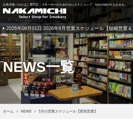
広島市唯一のたばこ専門店・スモーカーのためのセレクトショップ「NAKAMICHI なかみち」
2026年08月01日 2026年8月営業スケジュール【短縮営
NEWS一覧
ホーム
NEWS
5月の営業スケジュール【変則営業】