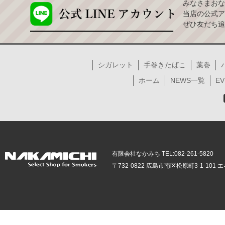
みなさまおな
当店の公式ア
ぜひ友だち追
シガレット
手巻きたばこ
葉巻
ホーム
NEWS一覧
EV
有限会社なかみち TEL:082-261-5820
〒732-0822 広島市南区松原町3-1-10