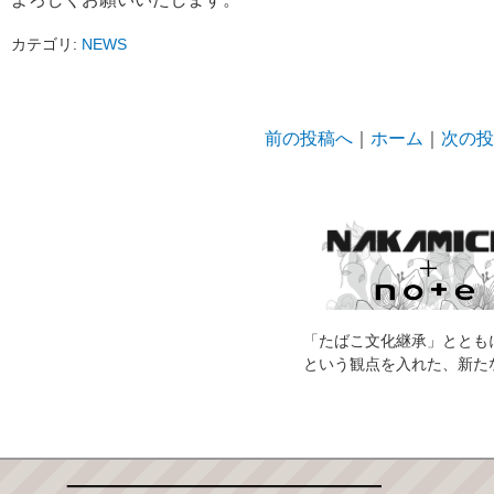
カテゴリ:
NEWS
前の投稿へ
｜
ホーム
｜
次の投
「たばこ文化継承」ととも
という観点を入れた、新た