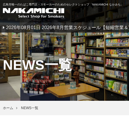
広島市唯一のたばこ専門店・スモーカーのためのセレクトショップ「NAKAMICHI なかみち」
2026年08月01日 2026年8月営業スケジュール【短縮営
NEWS一覧
ホーム
NEWS一覧