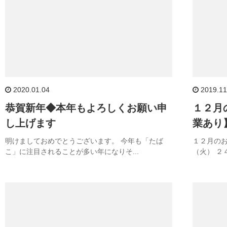
2020.01.04
2019.11
恭賀新年◆本年もよろしくお願い申
１２月
し上げます
業あり
明けましておめでとうございます。 今年も「たば
１２月のお
こ」に注目されることが多い年になりそ...
（火） ２４