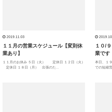
2019.11.03
2019.10
１１月の営業スケジュール【変則休
１０/
業あり】
業です
１１月のお休み ５日（火） 定休日 １２日（火）
本日、１９
定休日 １８日（月） 出張のた...
での短縮営