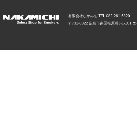
有限会社なかみち TEL:082-261-5820
〒732-0822 広島市南区松原町3-1-10