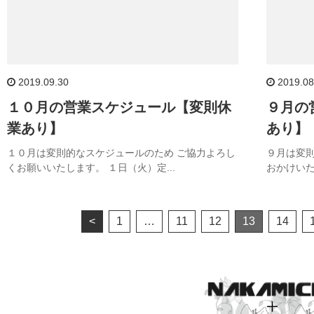
2019.09.30
2019.08
１０月の営業スケジュール【変則休
９月の
業あり】
あり】
１０月は変則的なスケジュールのため ご協力よろし
９月は変則
くお願いいたします。 １日（火）定...
おかけいた
<
1
…
11
12
13
14